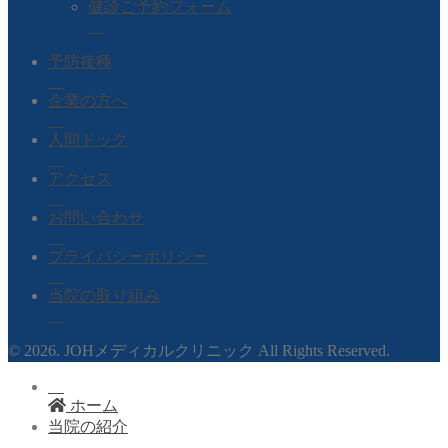
健診ご予約フォーム
予防接種
企業の方へ
人間ドック
アクセス
お問い合わせ
プライバシーポリシー
当院の取り組み
© 2026. JOHメディカルクリニック All Rights Reserved.
ホーム
当院の紹介