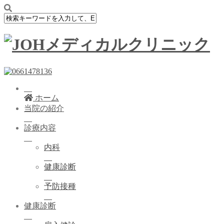
ホーム
当院の紹介
診療内容
内科
健康診断
予防接種
健康診断