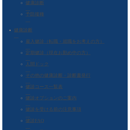
健康診断
予防接種
健康診断
雇入健診（転職・就職をお考えの方）
定期健診（現在お勤め中の方）
人間ドック
その他の健康診断・診断書発行
健診コース一覧表
健診オプションのご案内
健診を受ける前の注意事項
健診FAQ