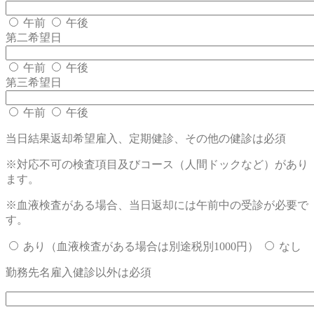
午前
午後
第二希望日
午前
午後
第三希望日
午前
午後
当日結果返却希望
雇入、定期健診、その他の健診は必須
※対応不可の検査項目及びコース（人間ドックなど）があり
ます。
※血液検査がある場合、当日返却には午前中の受診が必要で
す。
あり（血液検査がある場合は別途税別1000円）
なし
勤務先名
雇入健診以外は必須