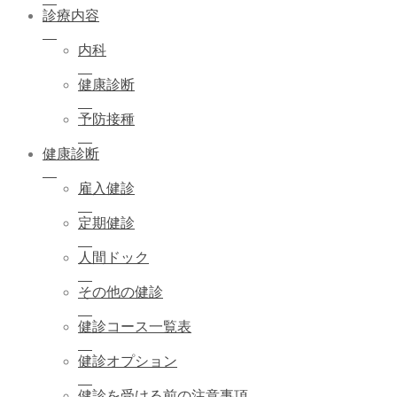
診療内容
内科
健康診断
予防接種
健康診断
雇入健診
定期健診
人間ドック
その他の健診
健診コース一覧表
健診オプション
健診を受ける前の注意事項