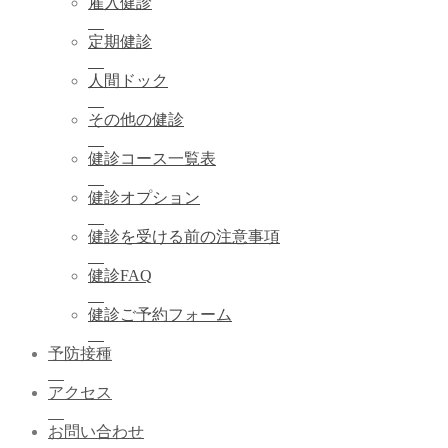
雇入健診
定期健診
人間ドック
その他の健診
健診コース一覧表
健診オプション
健診を受ける前の注意事項
健診FAQ
健診ご予約フォーム
予防接種
アクセス
お問い合わせ