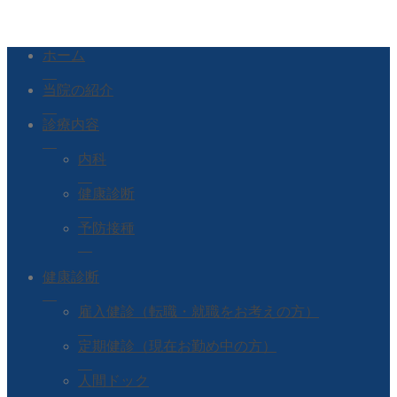
ホーム
当院の紹介
診療内容
内科
健康診断
予防接種
健康診断
雇入健診（転職・就職をお考えの方）
定期健診（現在お勤め中の方）
人間ドック