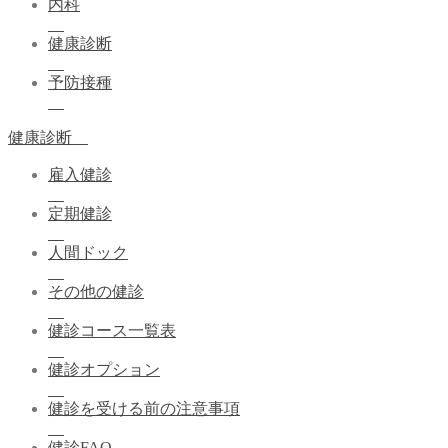
内科
健康診断
予防接種
健康診断
雇入健診
定期健診
人間ドック
その他の健診
健診コース一覧表
健診オプション
健診を受ける前の注意事項
健診FAQ