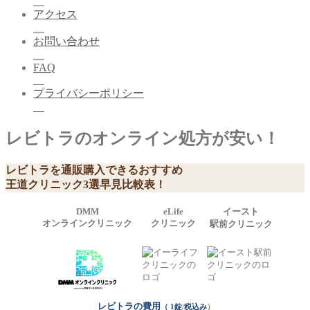
アクセス
お問い合わせ
FAQ
プライバシーポリシー
レビトラのオンライン処方が安い！
レビトラを通販購入できるおすすめ
王道クリニック
3
選早見比較表！
DMM
eLife
イースト
オンラインクリニック
クリニック
駅前クリニック
レビトラの費用
（ 1錠
/
税込み
）