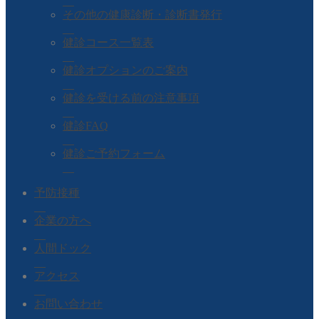
その他の健康診断・診断書発行
健診コース一覧表
健診オプションのご案内
健診を受ける前の注意事項
健診FAQ
健診ご予約フォーム
予防接種
企業の方へ
人間ドック
アクセス
お問い合わせ