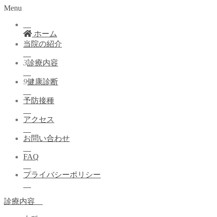
Menu
ホーム
当院の紹介
3
診療内容
9
健康診断
予防接種
アクセス
お問い合わせ
FAQ
プライバシーポリシー
診療内容