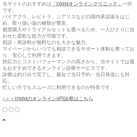
当サイトのおすすめは
「DMMオンラインクリニック」
一択
です。
バイアグラ、レビトラ、シアリスなどの国内承認薬をはじ
め、取り扱い薬の種類が豊富。
都度購入やトライアルセットも選べる
ため、一人ひとりに合
わせた柔軟な処方が可能です。
初診・再診料が無料
なのも大きな魅力。
マイページからいつでも相談できるサポート体制も整ってお
り、安心して利用できます。
対応力とコストパフォーマンスの高さから、当サイトでは最
もおすすめできるオンライン診療サービスです。
診療は約15分で完了
し、
最短で当日予約・当日発送
にも対
応。
忙しい方でもスムーズに利用できるのが特長です。
>＞＞DMMのオンライン0円診察はこちら