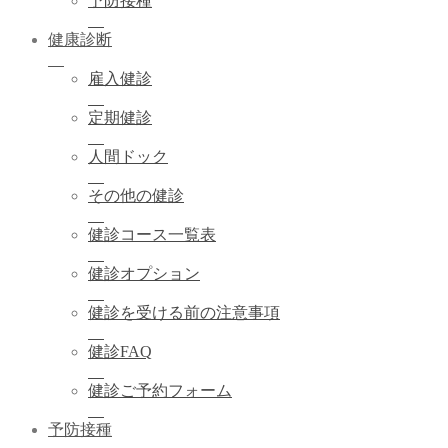
予防接種
健康診断
雇入健診
定期健診
人間ドック
その他の健診
健診コース一覧表
健診オプション
健診を受ける前の注意事項
健診FAQ
健診ご予約フォーム
予防接種